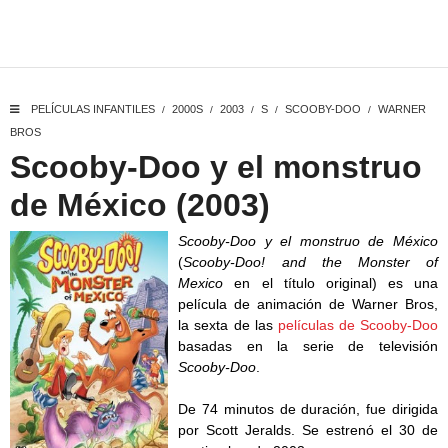
PELÍCULAS INFANTILES
2000S
2003
S
SCOOBY-DOO
WARNER
/
/
/
/
/
BROS
Scooby-Doo y el monstruo
de México (2003)
Scooby-Doo y el monstruo de México
(
Scooby-Doo! and the Monster of
Mexico
en el título original) es una
película de animación de Warner Bros,
la sexta de las
películas de Scooby-Doo
basadas en la serie de televisión
Scooby-Doo
.
De 74 minutos de duración, fue dirigida
por Scott Jeralds. Se estrenó el 30 de