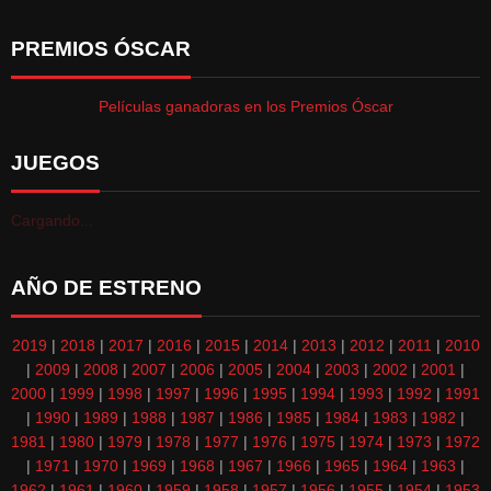
PREMIOS ÓSCAR
Películas ganadoras en los Premios Óscar
JUEGOS
Cargando...
AÑO DE ESTRENO
2019
|
2018
|
2017
|
2016
|
2015
|
2014
|
2013
|
2012
|
2011
|
2010
|
2009
|
2008
|
2007
|
2006
|
2005
|
2004
|
2003
|
2002
|
2001
|
2000
|
1999
|
1998
|
1997
|
1996
|
1995
|
1994
|
1993
|
1992
|
1991
|
1990
|
1989
|
1988
|
1987
|
1986
|
1985
|
1984
|
1983
|
1982
|
1981
|
1980
|
1979
|
1978
|
1977
|
1976
|
1975
|
1974
|
1973
|
1972
|
1971
|
1970
|
1969
|
1968
|
1967
|
1966
|
1965
|
1964
|
1963
|
1962
|
1961
|
1960
|
1959
|
1958
|
1957
|
1956
|
1955
|
1954
|
1953