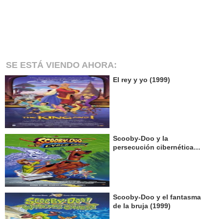
SE ESTÁ VIENDO AHORA:
El rey y yo (1999)
Scooby-Doo y la
persecución cibernética
(2001)
Scooby-Doo y el fantasma
de la bruja (1999)