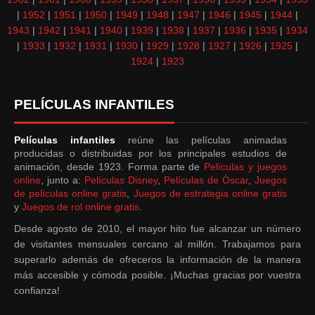
|
1952
|
1951
|
1950
|
1949
|
1948
|
1947
|
1946
|
1945
|
1944
|
1943
|
1942
|
1941
|
1940
|
1939
|
1938
|
1937
|
1936
|
1935
|
1934
|
1933
|
1932
|
1931
|
1930
|
1929
|
1928
|
1927
|
1926
|
1925
|
1924
|
1923
PELÍCULAS INFANTILES
Películas infantiles
reúne las películas animadas
producidas o distribuidas por los principales estudios de
animación, desde 1923. Forma parte de
Películas y juegos
online
, junto a:
Películas Disney
,
Películas de Óscar
,
Juegos
de películas online gratis
,
Juegos de estrategia online gratis
y
Juegos de rol online gratis
.
Desde agosto de 2010, el mayor hito fue alcanzar un número
de visitantes mensuales cercano al millón. Trabajamos para
superarlo además de ofreceros la información de la manera
más accesible y cómoda posible. ¡Muchas gracias por vuestra
confianza!