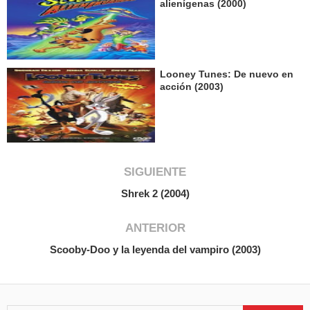
alienígenas (2000)
Looney Tunes: De nuevo en
acción (2003)
SIGUIENTE
Shrek 2 (2004)
ANTERIOR
Scooby-Doo y la leyenda del vampiro (2003)