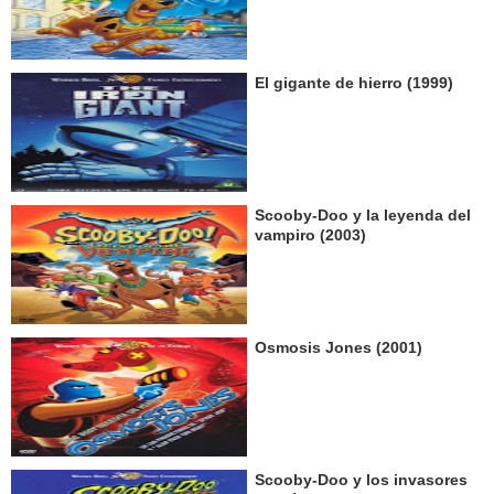
El gigante de hierro (1999)
Scooby-Doo y la leyenda del
vampiro (2003)
Osmosis Jones (2001)
Scooby-Doo y los invasores