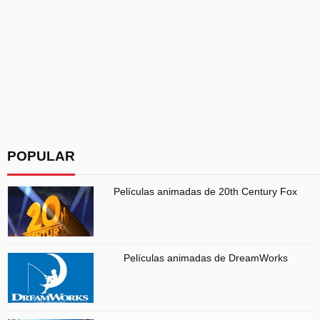
POPULAR
Películas animadas de 20th Century Fox
Películas animadas de DreamWorks