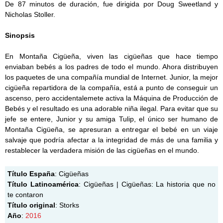
De 87 minutos de duración, fue dirigida por Doug Sweetland y
Nicholas Stoller.
Sinopsis
En Montaña Cigüeña, viven las cigüeñas que hace tiempo
enviaban bebés a los padres de todo el mundo. Ahora distribuyen
los paquetes de una compañía mundial de Internet. Junior, la mejor
cigüeña repartidora de la compañía, está a punto de conseguir un
ascenso, pero accidentalemete activa la Máquina de Producción de
Bebés y el resultado es una adorable niña ilegal. Para evitar que su
jefe se entere, Junior y su amiga Tulip, el único ser humano de
Montaña Cigüeña, se apresuran a entregar el bebé en un viaje
salvaje que podría afectar a la integridad de más de una familia y
restablecer la verdadera misión de las cigüeñas en el mundo.
Título España
: Cigüeñas
Título Latinoamérica
: Cigüeñas | Cigüeñas: La historia que no
te contaron
Título original
: Storks
Año
:
2016