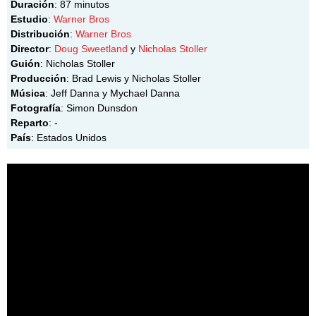
Duración
: 87 minutos
Estudio
:
Warner Bros
Distribución
:
Warner Bros
Director
:
Doug Sweetland
y
Nicholas Stoller
Guión
: Nicholas Stoller
Producción
: Brad Lewis y Nicholas Stoller
Música
: Jeff Danna y Mychael Danna
Fotografía
: Simon Dunsdon
Reparto
: -
País
: Estados Unidos