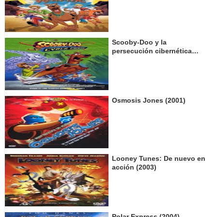
Scooby-Doo y la
persecución cibernética
(2001)
Osmosis Jones (2001)
Looney Tunes: De nuevo en
acción (2003)
Polar Express (2004)