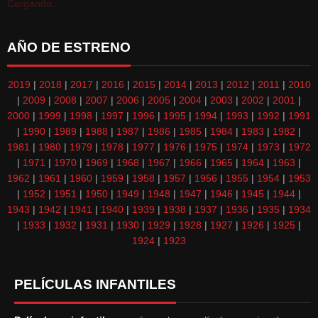
Cargando...
AÑO DE ESTRENO
2019
|
2018
|
2017
|
2016
|
2015
|
2014
|
2013
|
2012
|
2011
|
2010
|
2009
|
2008
|
2007
|
2006
|
2005
|
2004
|
2003
|
2002
|
2001
|
2000
|
1999
|
1998
|
1997
|
1996
|
1995
|
1994
|
1993
|
1992
|
1991
|
1990
|
1989
|
1988
|
1987
|
1986
|
1985
|
1984
|
1983
|
1982
|
1981
|
1980
|
1979
|
1978
|
1977
|
1976
|
1975
|
1974
|
1973
|
1972
|
1971
|
1970
|
1969
|
1968
|
1967
|
1966
|
1965
|
1964
|
1963
|
1962
|
1961
|
1960
|
1959
|
1958
|
1957
|
1956
|
1955
|
1954
|
1953
|
1952
|
1951
|
1950
|
1949
|
1948
|
1947
|
1946
|
1945
|
1944
|
1943
|
1942
|
1941
|
1940
|
1939
|
1938
|
1937
|
1936
|
1935
|
1934
|
1933
|
1932
|
1931
|
1930
|
1929
|
1928
|
1927
|
1926
|
1925
|
1924
|
1923
PELÍCULAS INFANTILES