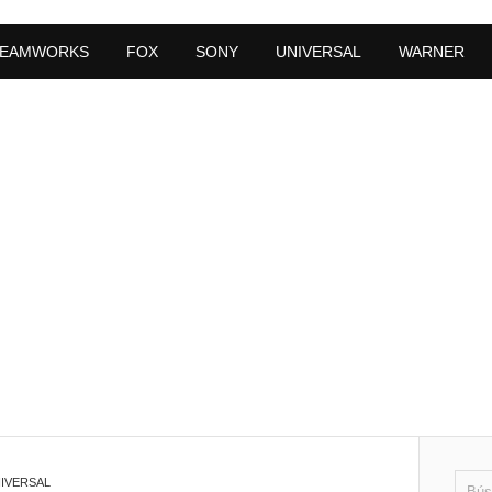
EAMWORKS
FOX
SONY
UNIVERSAL
WARNER
IVERSAL