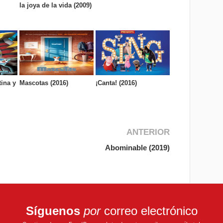
la joya de la vida (2009)
ina y
Mascotas (2016)
¡Canta! (2016)
ANTERIOR
Abominable (2019)
Síguenos
por
correo electrónico