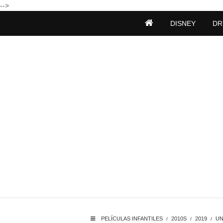
-->
DISNEY
DR
PELÍCULAS INFANTILES
2010S
2019
UN
/
/
/