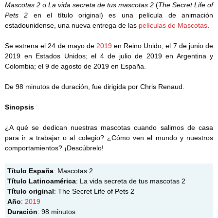
Mascotas 2
o
La vida secreta de tus mascotas 2
(
The Secret Life of
Pets 2
en el título original) es una película de animación
estadounidense, una nueva entrega de las
películas de Mascotas
.
Se estrena el 24 de mayo de
2019
en Reino Unido; el 7 de junio de
2019 en Estados Unidos; el 4 de julio de 2019 en Argentina y
Colombia; el 9 de agosto de 2019 en España.
De 98 minutos de duración, fue dirigida por Chris Renaud.
Sinopsis
¿A qué se dedican nuestras mascotas cuando salimos de casa
para ir a trabajar o al colegio? ¿Cómo ven el mundo y nuestros
comportamientos? ¡Descúbrelo!
Título España
: Mascotas 2
Título Latinoamérica
: La vida secreta de tus mascotas 2
Título original
: The Secret Life of Pets 2
Año
:
2019
Duración
: 98 minutos