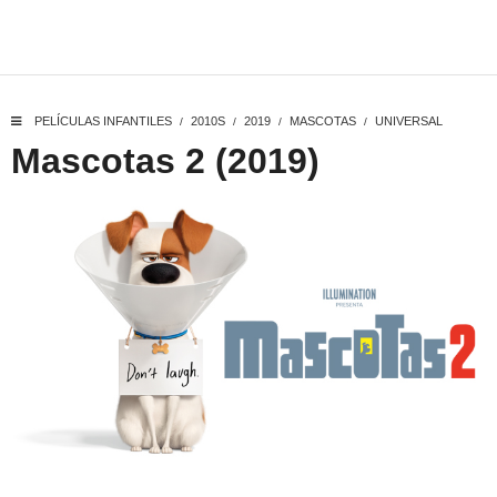
PELÍCULAS INFANTILES
2010S
2019
MASCOTAS
UNIVERSAL
/
/
/
/
Mascotas 2 (2019)