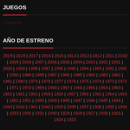
JUEGOS
Cargando...
AÑO DE ESTRENO
2019
|
2018
|
2017
|
2016
|
2015
|
2014
|
2013
|
2012
|
2011
|
2010
|
2009
|
2008
|
2007
|
2006
|
2005
|
2004
|
2003
|
2002
|
2001
|
2000
|
1999
|
1998
|
1997
|
1996
|
1995
|
1994
|
1993
|
1992
|
1991
|
1990
|
1989
|
1988
|
1987
|
1986
|
1985
|
1984
|
1983
|
1982
|
1981
|
1980
|
1979
|
1978
|
1977
|
1976
|
1975
|
1974
|
1973
|
1972
|
1971
|
1970
|
1969
|
1968
|
1967
|
1966
|
1965
|
1964
|
1963
|
1962
|
1961
|
1960
|
1959
|
1958
|
1957
|
1956
|
1955
|
1954
|
1953
|
1952
|
1951
|
1950
|
1949
|
1948
|
1947
|
1946
|
1945
|
1944
|
1943
|
1942
|
1941
|
1940
|
1939
|
1938
|
1937
|
1936
|
1935
|
1934
|
1933
|
1932
|
1931
|
1930
|
1929
|
1928
|
1927
|
1926
|
1925
|
1924
|
1923